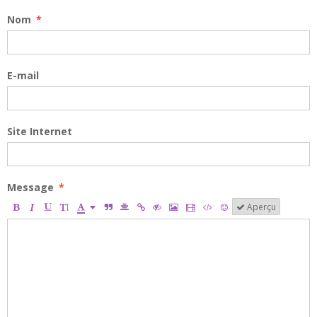
Nom
E-mail
Site Internet
Message
Aperçu