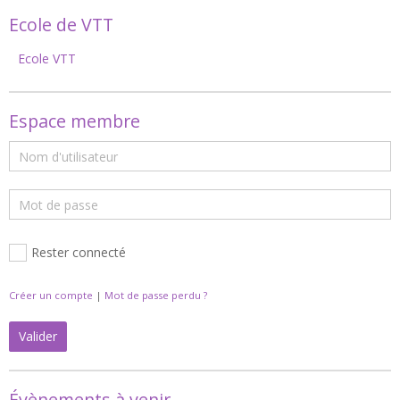
Ecole de VTT
Ecole VTT
Espace membre
Rester connecté
Créer un compte
|
Mot de passe perdu ?
Valider
Évènements à venir