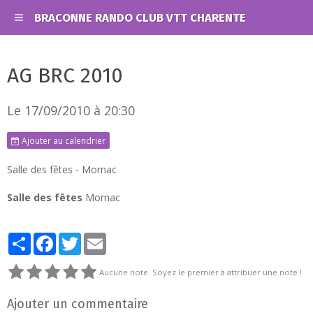
BRACONNE RANDO CLUB VTT CHARENTE
AG BRC 2010
Le 17/09/2010
à 20:30
Ajouter au calendrier
Salle des fêtes - Mornac
Salle des fêtes
Mornac
Partager
Facebook
Twitter
Email
Aucune note. Soyez le premier à attribuer une note !
Ajouter un commentaire