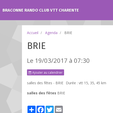
BRACONNE RANDO CLUB VTT CHARENTE
Accueil
Agenda
BRIE
BRIE
Le 19/03/2017
à 07:30
Ajouter au calendrier
salles des fêtes - BRIE
Durée : vtt 15, 35, 45 km
salles des fêtes
BRIE
Partager
Facebook
Twitter
Email