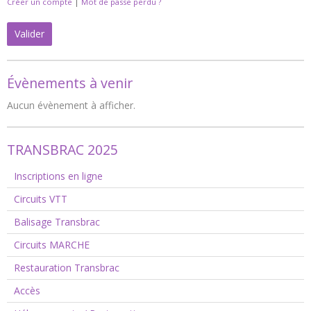
Créer un compte
|
Mot de passe perdu ?
Valider
Évènements à venir
Aucun évènement à afficher.
TRANSBRAC 2025
Inscriptions en ligne
Circuits VTT
Balisage Transbrac
Circuits MARCHE
Restauration Transbrac
Accès