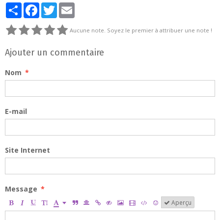
Partager
Facebook
Twitter
Email
Aucune note. Soyez le premier à attribuer une note !
Ajouter un commentaire
Nom
E-mail
Site Internet
Message
Aperçu