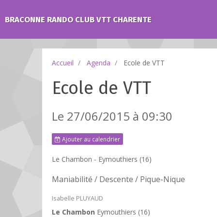
BRACONNE RANDO CLUB VTT CHARENTE
Accueil
Agenda
Ecole de VTT
Ecole de VTT
Le 27/06/2015
à 09:30
Ajouter au calendrier
Le Chambon - Eymouthiers (16)
Maniabilité / Descente / Pique-Nique
Isabelle PLUYAUD
Le Chambon
Eymouthiers (16)