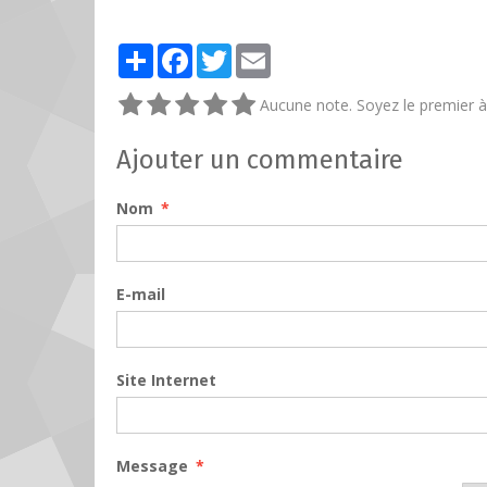
Partager
Facebook
Twitter
Email
Aucune note. Soyez le premier à 
Ajouter un commentaire
Nom
E-mail
Site Internet
Message