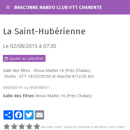
BRACONNE RANDO CLUB VTT CHARENTE
La Saint-Hubérienne
Le 02/08/2015
à 07:30
Ajouter au calendrier
Salle des fêtes - Rioux-Martin 16 (Près Chalais)
Durée : VTT 18/25/35/50 et Marche 8/12/20 km
0682606191 ou 0545980411
Salle des fêtes
Rioux-Martin 16 (Près Chalais)
Partager
Facebook
Twitter
Email
Aucune note. Soyez le premier à attribuer une note !