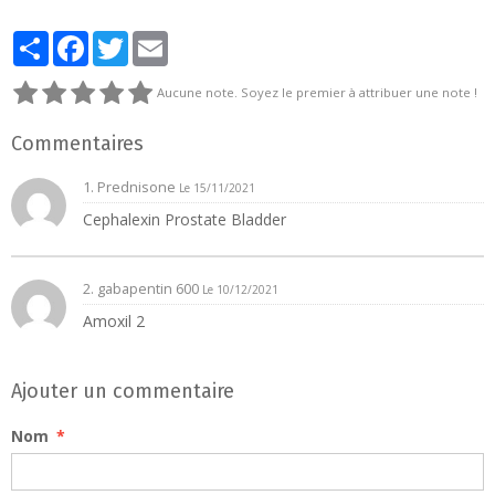
Partager
Facebook
Twitter
Email
Aucune note. Soyez le premier à attribuer une note !
Commentaires
1.
Prednisone
Le 15/11/2021
Cephalexin Prostate Bladder
2.
gabapentin 600
Le 10/12/2021
Amoxil 2
Ajouter un commentaire
Nom