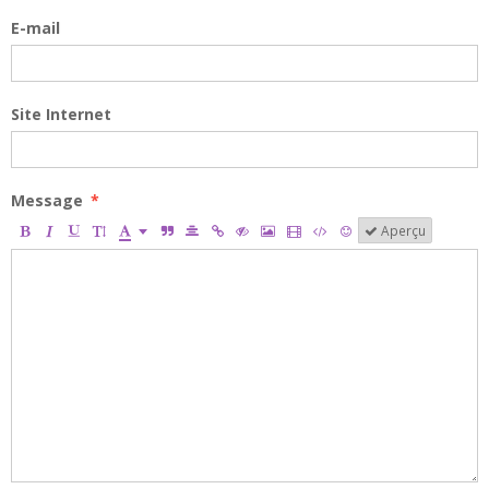
E-mail
Site Internet
Message
Aperçu