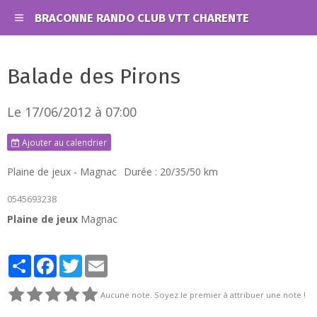
BRACONNE RANDO CLUB VTT CHARENTE
Balade des Pirons
Le 17/06/2012
à 07:00
Ajouter au calendrier
Plaine de jeux - Magnac
Durée : 20/35/50 km
0545693238
Plaine de jeux
Magnac
Partager
Facebook
Twitter
Email
Aucune note. Soyez le premier à attribuer une note !