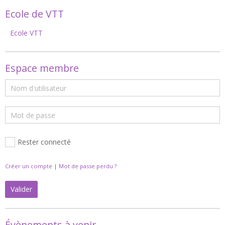
Ecole de VTT
Ecole VTT
Espace membre
Rester connecté
Créer un compte
|
Mot de passe perdu ?
Valider
Évènements à venir