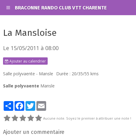
BRACONNE RANDO CLUB VTT CHARENTE
La Mansloise
Le 15/05/2011
à 08:00
Ajouter au calendrier
Salle polyvaente - Mansle
Durée : 20/35/55 kms
Salle polyvaente
Mansle
Partager
Facebook
Twitter
Email
Aucune note. Soyez le premier à attribuer une note !
Ajouter un commentaire