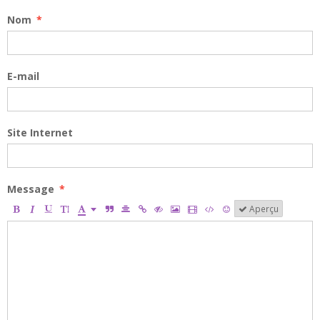
Nom
E-mail
Site Internet
Message
Aperçu