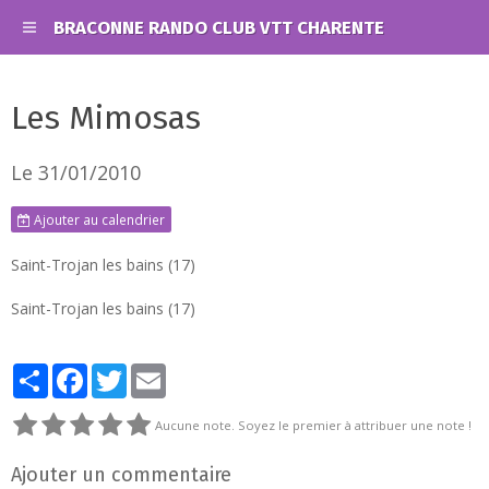
BRACONNE RANDO CLUB VTT CHARENTE
Les Mimosas
Le 31/01/2010
Ajouter au calendrier
Saint-Trojan les bains (17)
Saint-Trojan les bains (17)
Partager
Facebook
Twitter
Email
Aucune note. Soyez le premier à attribuer une note !
Ajouter un commentaire