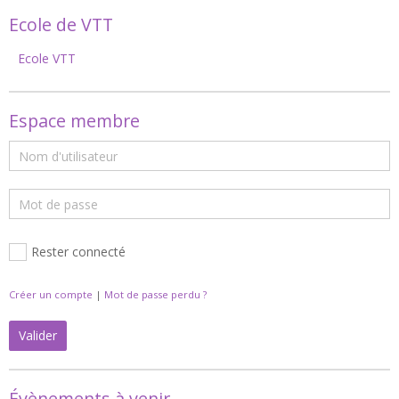
Ecole de VTT
Ecole VTT
Espace membre
Rester connecté
Créer un compte
|
Mot de passe perdu ?
Valider
Évènements à venir