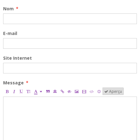
Nom
E-mail
Site Internet
Message
Aperçu