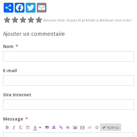
Partager
Facebook
Twitter
Email
Aucune note. Soyez le premier à attribuer une note !
Ajouter un commentaire
Nom
E-mail
Site Internet
Message
Aperçu