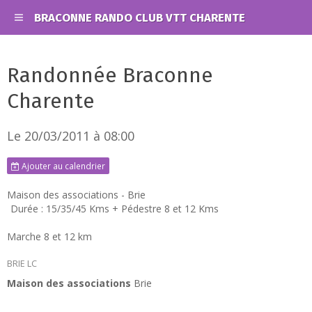
BRACONNE RANDO CLUB VTT CHARENTE
Randonnée Braconne
Charente
Le 20/03/2011
à 08:00
Ajouter au calendrier
Maison des associations - Brie
Durée : 15/35/45 Kms + Pédestre 8 et 12 Kms
Marche 8 et 12 km
BRIE LC
Maison des associations
Brie