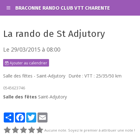
BRACONNE RANDO CLUB VTT CHARENTE
La rando de St Adjutory
Le 29/03/2015
à 08:00
Ajouter au calendrier
Salle des fêtes - Saint-Adjutory
Durée : VTT : 25/35/50 km
0545623746
Salle des fêtes
Saint-Adjutory
Partager
Facebook
Twitter
Email
Aucune note. Soyez le premier à attribuer une note !