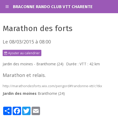
BRACONNE RANDO CLUB VTT CHARENTE
Marathon des forts
Le 08/03/2015
à 08:00
Ajouter au calendrier
Jardin des moines - Branthome (24)
Durée : VTT : 42 km
Marathon et relais.
http://marathondesforts.wix.com/perigord#!randonne-vtt/c1tkx
Jardin des moines
Branthome (24)
Partager
Facebook
Twitter
Email