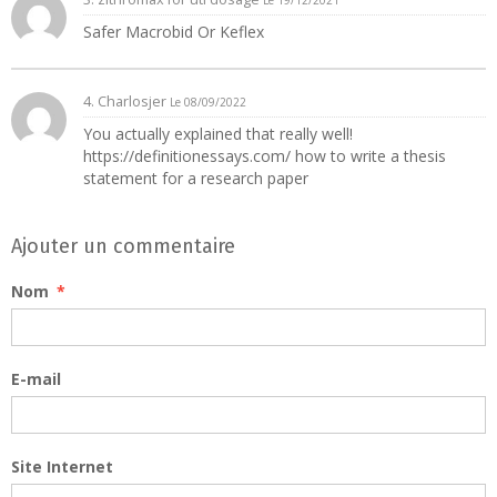
Le 19/12/2021
Safer Macrobid Or Keflex
4.
Charlosjer
Le 08/09/2022
You actually explained that really well!
https://definitionessays.com/ how to write a thesis
statement for a research paper
Ajouter un commentaire
Nom
E-mail
Site Internet