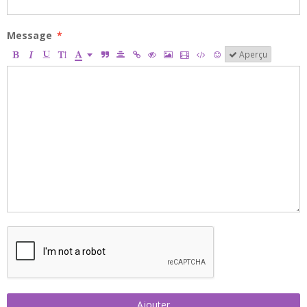
Message
Aperçu
Ajouter