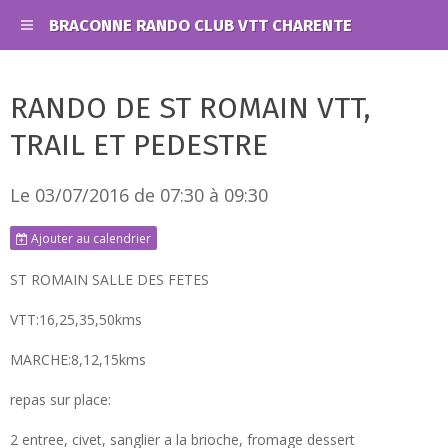
BRACONNE RANDO CLUB VTT CHARENTE
RANDO DE ST ROMAIN VTT,
TRAIL ET PEDESTRE
Le 03/07/2016
de 07:30
à 09:30
Ajouter au calendrier
ST ROMAIN SALLE DES FETES
VTT:16,25,35,50kms
MARCHE:8,12,15kms
repas sur place:
2 entree, civet, sanglier a la brioche, fromage dessert