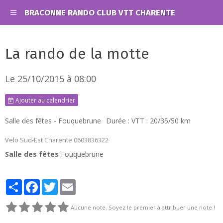
BRACONNE RANDO CLUB VTT CHARENTE
La rando de la motte
Le 25/10/2015
à 08:00
Ajouter au calendrier
Salle des fêtes - Fouquebrune
Durée : VTT : 20/35/50 km
Velo Sud-Est Charente 0603836322
Salle des fêtes
Fouquebrune
Partager
Facebook
Twitter
Email
Aucune note. Soyez le premier à attribuer une note !