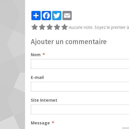
Partager
Facebook
Twitter
Email
Aucune note. Soyez le premier à 
Ajouter un commentaire
Nom
E-mail
Site Internet
Message