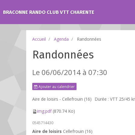
BRACONNE RANDO CLUB VTT CHARENTE
Accueil
Agenda
Randonnées
Randonnées
Le 06/06/2014
à 07:30
Ajouter au calendrier
Aire de loisirs - Cellefrouin (16)
Durée : VTT 25/45 k
img.pdf
(870.74 Ko)
0545714430
Aire de loisirs
Cellefrouin (16)