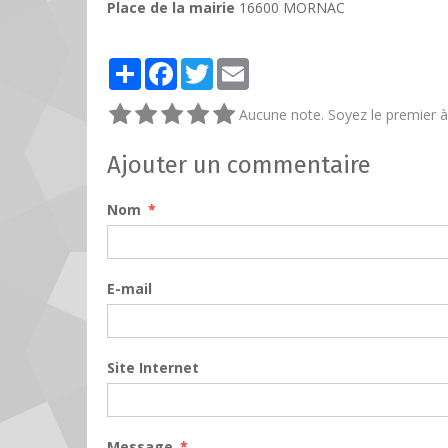
Place de la mairie
16600 MORNAC
Partager
Facebook
Twitter
Email
Aucune note. Soyez le premier à 
Ajouter un commentaire
Nom
E-mail
Site Internet
Message