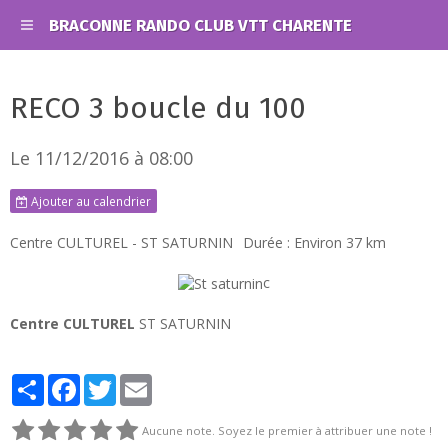
BRACONNE RANDO CLUB VTT CHARENTE
RECO 3 boucle du 100
Le 11/12/2016
à 08:00
Ajouter au calendrier
Centre CULTUREL - ST SATURNIN
Durée : Environ 37 km
c
Centre CULTUREL
ST SATURNIN
Partager
Facebook
Twitter
Email
Aucune note. Soyez le premier à attribuer une note !