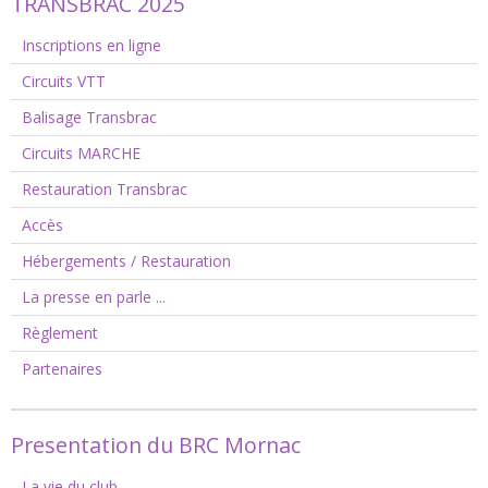
TRANSBRAC 2025
Inscriptions en ligne
Circuits VTT
Balisage Transbrac
Circuits MARCHE
Restauration Transbrac
Accès
Hébergements / Restauration
La presse en parle ...
Règlement
Partenaires
Presentation du BRC Mornac
La vie du club