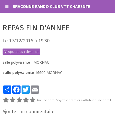
BRACONNE RANDO CLUB VTT CHARENTE
REPAS FIN D'ANNEE
Le 17/12/2016
à 19:30
Ajouter au calendrier
salle polyvalente - MORNAC
salle polyvalente
16600 MORNAC
Partager
Facebook
Twitter
Email
Aucune note. Soyez le premier à attribuer une note !
Ajouter un commentaire