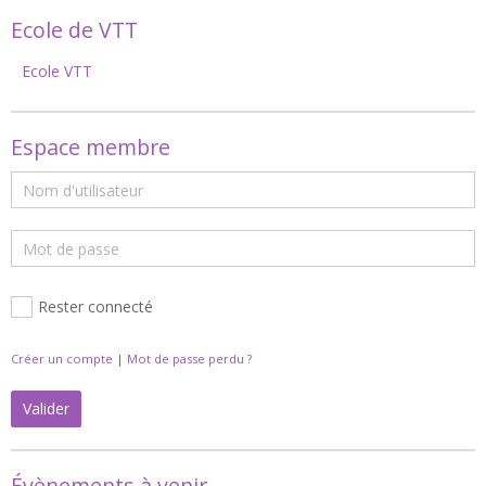
Ecole de VTT
Ecole VTT
Espace membre
Rester connecté
Créer un compte
|
Mot de passe perdu ?
Valider
Évènements à venir