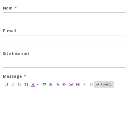
Nom
E-mail
Site Internet
Message
Aperçu