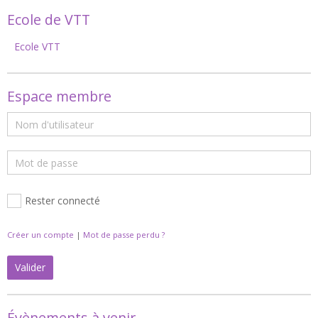
Ecole de VTT
Ecole VTT
Espace membre
Rester connecté
Créer un compte
|
Mot de passe perdu ?
Valider
Évènements à venir