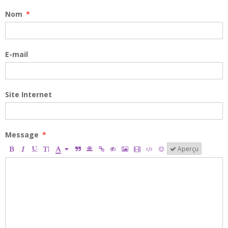
Nom
E-mail
Site Internet
Message
Aperçu