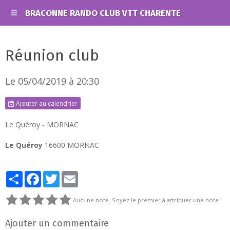
BRACONNE RANDO CLUB VTT CHARENTE
Réunion club
Le 05/04/2019
à 20:30
Ajouter au calendrier
Le Quéroy - MORNAC
Le Quéroy
16600 MORNAC
Partager
Facebook
Twitter
Email
Aucune note. Soyez le premier à attribuer une note !
Ajouter un commentaire