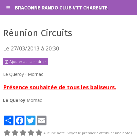
BRACONNE RANDO CLUB VTT CHARENTE
Réunion Circuits
Le 27/03/2013
à 20:30
Ajouter au calendrier
Le Queroy - Mornac
Présence souhaitée de tous les baliseurs.
Le Queroy
Mornac
Partager
Facebook
Twitter
Email
Aucune note. Soyez le premier à attribuer une note !