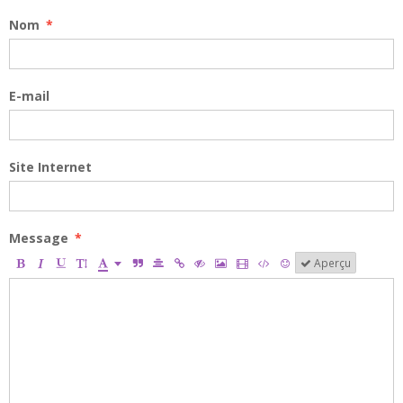
Nom
E-mail
Site Internet
Message
Aperçu