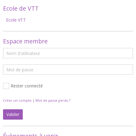
Ecole de VTT
Ecole VTT
Espace membre
Rester connecté
Créer un compte
|
Mot de passe perdu ?
Valider
Évènements à venir