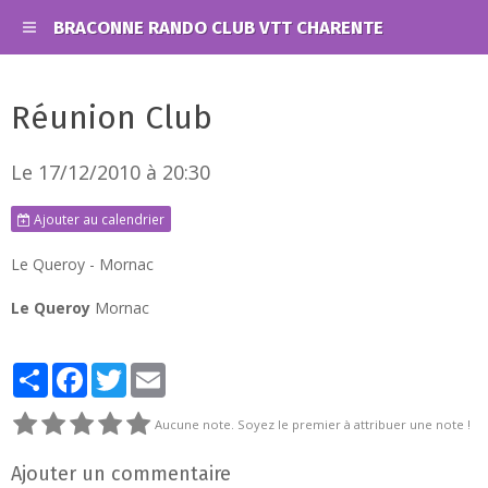
BRACONNE RANDO CLUB VTT CHARENTE
Réunion Club
Le 17/12/2010
à 20:30
Ajouter au calendrier
Le Queroy - Mornac
Le Queroy
Mornac
Partager
Facebook
Twitter
Email
Aucune note. Soyez le premier à attribuer une note !
Ajouter un commentaire