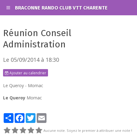
BRACONNE RANDO CLUB VTT CHARENTE
Réunion Conseil
Administration
Le 05/09/2014
à 18:30
Ajouter au calendrier
Le Queroy - Mornac
Le Queroy
Mornac
Partager
Facebook
Twitter
Email
Aucune note. Soyez le premier à attribuer une note !