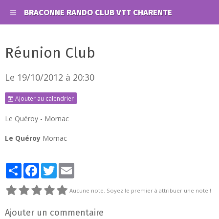
BRACONNE RANDO CLUB VTT CHARENTE
Réunion Club
Le 19/10/2012
à 20:30
Ajouter au calendrier
Le Quéroy - Mornac
Le Quéroy
Mornac
Partager
Facebook
Twitter
Email
Aucune note. Soyez le premier à attribuer une note !
Ajouter un commentaire