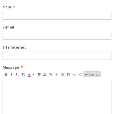
Nom
E-mail
Site Internet
Message
Aperçu