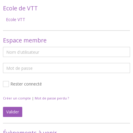
Ecole de VTT
Ecole VTT
Espace membre
Rester connecté
Créer un compte
|
Mot de passe perdu ?
Valider
Évènements à venir