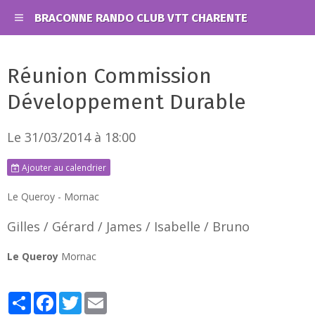
BRACONNE RANDO CLUB VTT CHARENTE
Réunion Commission
Développement Durable
Le 31/03/2014
à 18:00
Ajouter au calendrier
Le Queroy - Mornac
Gilles / Gérard / James / Isabelle / Bruno
Le Queroy
Mornac
Partager
Facebook
Twitter
Email