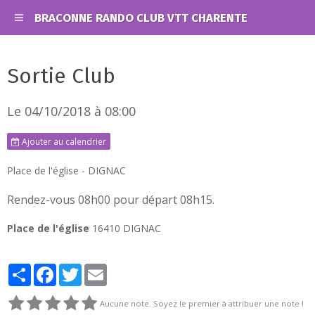
BRACONNE RANDO CLUB VTT CHARENTE
Sortie Club
Le 04/10/2018
à 08:00
Ajouter au calendrier
Place de l'église - DIGNAC
Rendez-vous 08h00 pour départ 08h15.
Place de l'église
16410 DIGNAC
Partager
Facebook
Twitter
Email
Aucune note. Soyez le premier à attribuer une note !