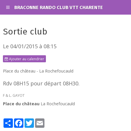
BRACONNE RANDO CLUB VTT CHARENTE
Sortie club
Le 04/01/2015
à 08:15
Ajouter au calendrier
Place du château - La Rochefoucauld
Rdv 08H15 pour départ 08H30.
F & L. GAYOT
Place du château
La Rochefoucauld
Partager
Facebook
Twitter
Email