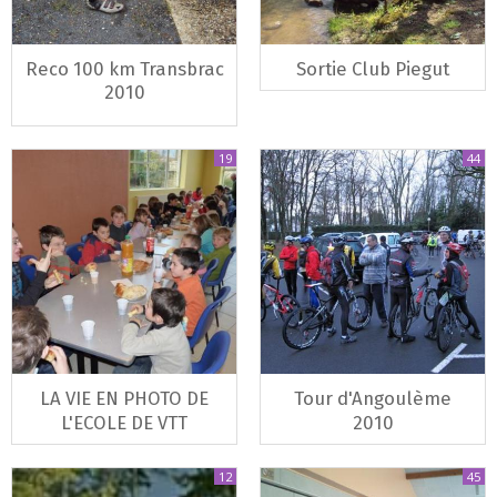
Reco 100 km Transbrac
Sortie Club Piegut
2010
19
44
LA VIE EN PHOTO DE
Tour d'Angoulème
L'ECOLE DE VTT
2010
12
45