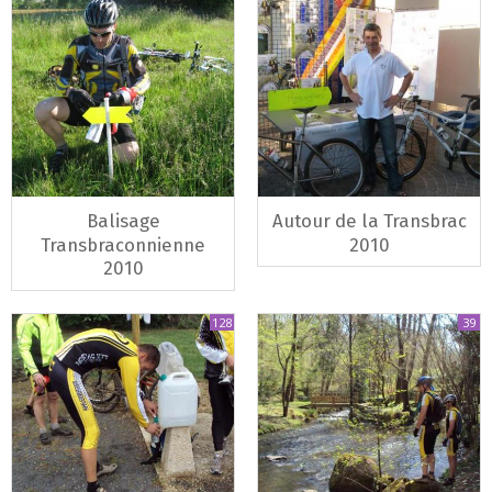
Balisage
Autour de la Transbrac
Transbraconnienne
2010
2010
128
39