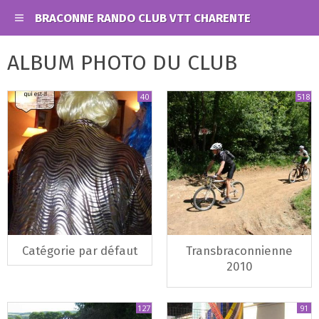
BRACONNE RANDO CLUB VTT CHARENTE
ALBUM PHOTO DU CLUB
40
518
Catégorie par défaut
Transbraconnienne
2010
127
91