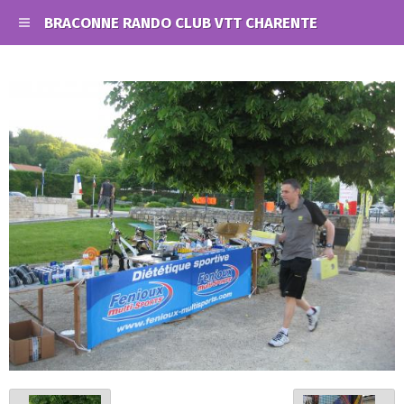
BRACONNE RANDO CLUB VTT CHARENTE