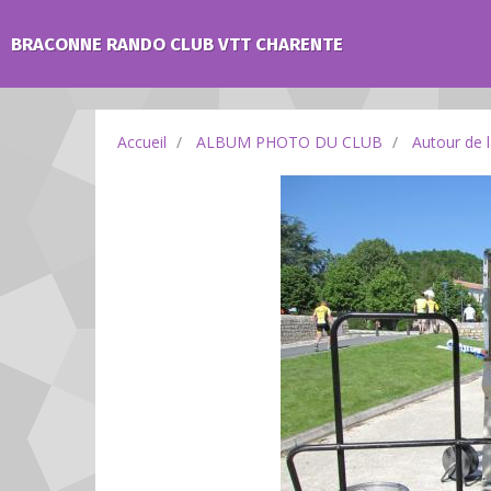
BRACONNE RANDO CLUB VTT CHARENTE
Accueil
ALBUM PHOTO DU CLUB
Autour de 