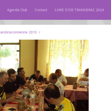
Agenda Club
Contact
LIVRE D'OR TRANSBRAC 2024
ransbraconnienne 2010