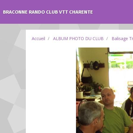
BRACONNE RANDO CLUB VTT CHARENTE
Accueil
ALBUM PHOTO DU CLUB
Balisage T