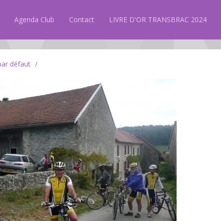
Agenda Club
Contact
LIVRE D'OR TRANSBRAC 2024
par défaut