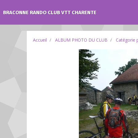
BRACONNE RANDO CLUB VTT CHARENTE
Accueil
ALBUM PHOTO DU CLUB
Catégorie 