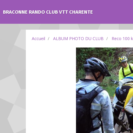
BRACONNE RANDO CLUB VTT CHARENTE
Accueil
ALBUM PHOTO DU CLUB
Reco 100 