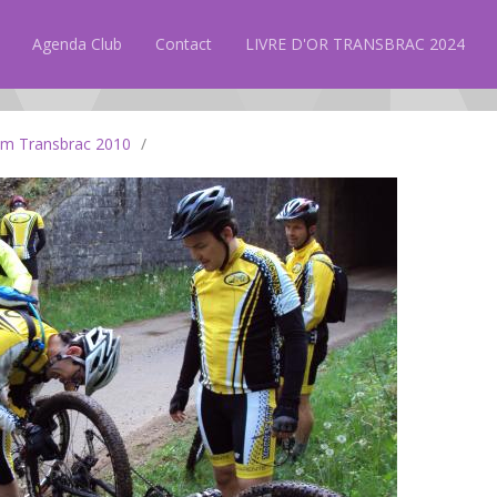
Agenda Club
Contact
LIVRE D'OR TRANSBRAC 2024
km Transbrac 2010