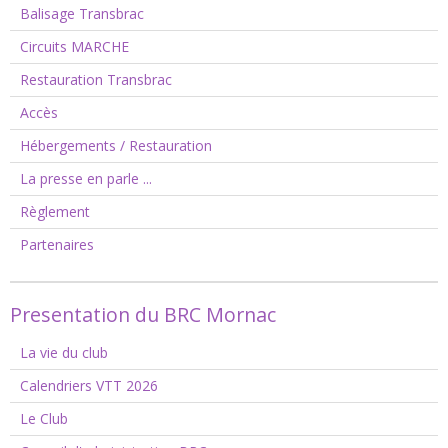
Balisage Transbrac
Circuits MARCHE
Restauration Transbrac
Accès
Hébergements / Restauration
La presse en parle ...
Règlement
Partenaires
Presentation du BRC Mornac
La vie du club
Calendriers VTT 2026
Le Club