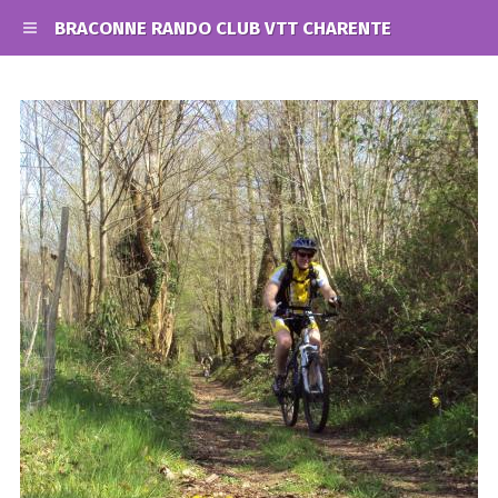
BRACONNE RANDO CLUB VTT CHARENTE