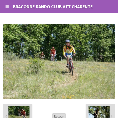
BRACONNE RANDO CLUB VTT CHARENTE
Retour