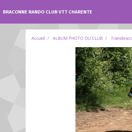
BRACONNE RANDO CLUB VTT CHARENTE
Accueil
ALBUM PHOTO DU CLUB
Transbrac