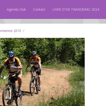
Agenda Club
Contact
LIVRE D'OR TRANSBRAC 2024
onnienne 2010