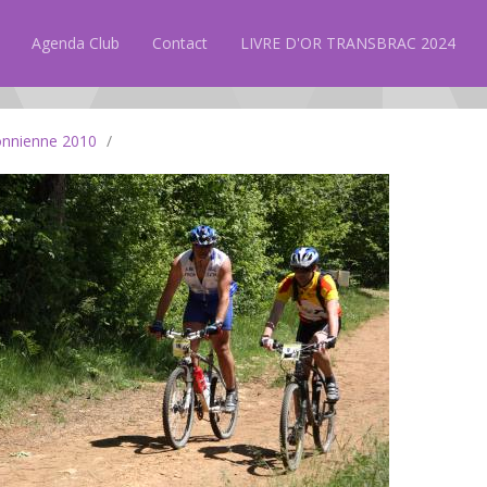
Agenda Club
Contact
LIVRE D'OR TRANSBRAC 2024
onnienne 2010