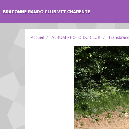
BRACONNE RANDO CLUB VTT CHARENTE
Accueil
ALBUM PHOTO DU CLUB
Transbrac