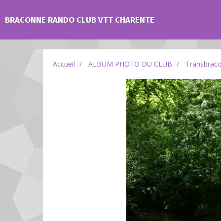
BRACONNE RANDO CLUB VTT CHARENTE
Accueil
ALBUM PHOTO DU CLUB
Transbrac