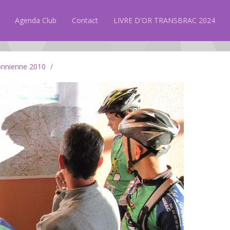
Agenda Club
Contact
LIVRE D'OR TRANSBRAC 2024
onnienne 2010