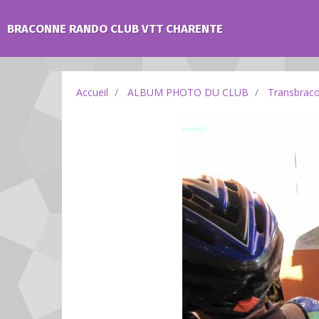
BRACONNE RANDO CLUB VTT CHARENTE
Accueil
ALBUM PHOTO DU CLUB
Transbrac